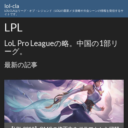
lol-cla
LOL-CLAはリーグ・オブ・レジェンド（LOL)の最新メタ攻略や大会シーンの情報を発信するサ
イトです。
LPL
LoL Pro Leagueの略。中国の1部リ
ーグ。
最新の記事