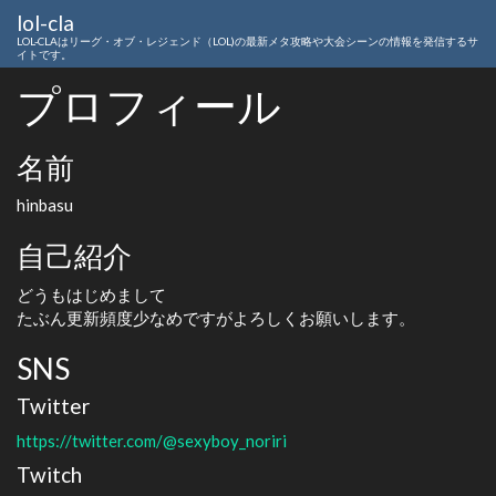
lol-cla
LOL-CLAはリーグ・オブ・レジェンド（LOL)の最新メタ攻略や大会シーンの情報を発信するサ
イトです。
プロフィール
名前
hinbasu
自己紹介
どうもはじめまして
たぶん更新頻度少なめですがよろしくお願いします。
SNS
Twitter
https://twitter.com/@sexyboy_noriri
Twitch