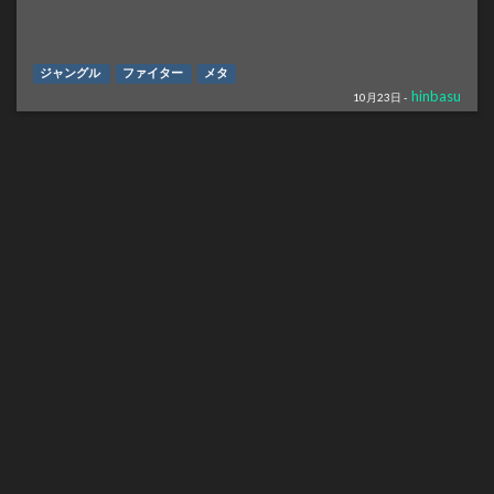
ジャングル
ファイター
メタ
hinbasu
10月23日 -