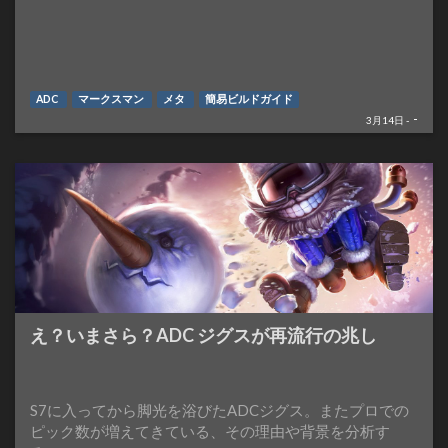
ADC
マークスマン
メタ
簡易ビルドガイド
-
3月14日 -
え？いまさら？ADC ジグスが再流行の兆し
S7に入ってから脚光を浴びたADCジグス。またプロでの
ピック数が増えてきている、その理由や背景を分析す