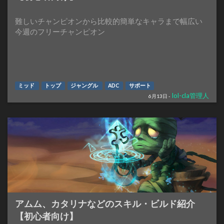
難しいチャンピオンから比較的簡単なキャラまで幅広い
今週のフリーチャンピオン
ミッド
トップ
ジャングル
ADC
サポート
lol-cla管理人
6月13日 -
アムム、カタリナなどのスキル・ビルド紹介
【初心者向け】