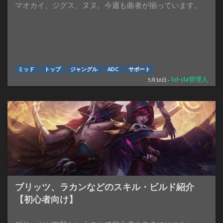
マオカイ、ジグス、ヌヌ。今週も曲者が揃っています。
ミッド
トップ
ジャングル
ADC
サポート
lol-cla管理人
5月16日 -
ブリッツ、ラカンなどのスキル・ビルド紹介
【初心者向け】