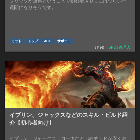
ブリッツが無料ということで初心者ＡＤＣにはつらい一
週間になりそうです。
ミッド
トップ
ADC
サポート
lol-cla管理人
5月9日 -
イブリン、ジャックスなどのスキル・ビルド紹
介【初心者向け】
イブリン、ジャックス、コーキなど比較的ＩＰが安くお