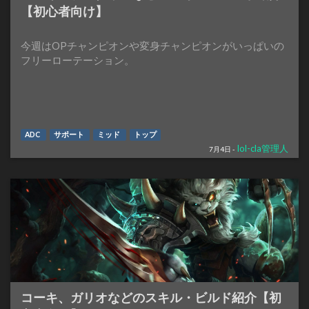
【初心者向け】
今週はOPチャンピオンや変身チャンピオンがいっぱいの
フリーローテーション。
ADC
サポート
ミッド
トップ
lol-cla管理人
7月4日 -
コーキ、ガリオなどのスキル・ビルド紹介【初