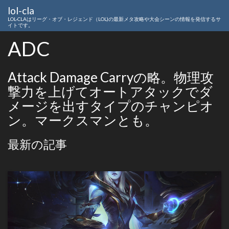
lol-cla
LOL-CLAはリーグ・オブ・レジェンド（LOL)の最新メタ攻略や大会シーンの情報を発信するサ
イトです。
ADC
Attack Damage Carryの略。物理攻
撃力を上げてオートアタックでダ
メージを出すタイプのチャンピオ
ン。マークスマンとも。
最新の記事