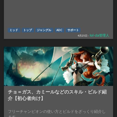
ミッド
トップ
ジャングル
ADC
サポート
lol-cla管理人
4月25日 -
チョ＝ガス、カミールなどのスキル・ビルド紹
介【初心者向け】
フリーチャンピオンの使い方とビルドをざっくり紹介し
ます