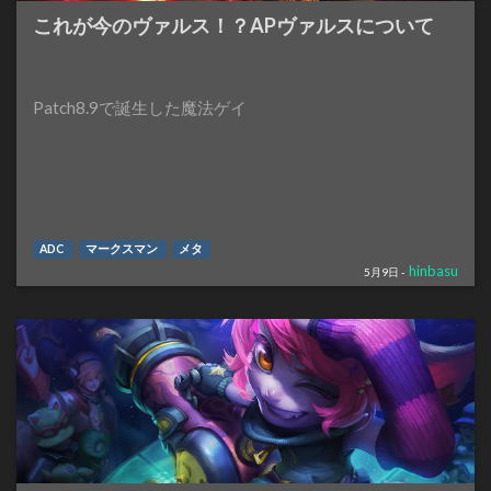
これが今のヴァルス！？APヴァルスについて
Patch8.9で誕生した魔法ゲイ
ADC
マークスマン
メタ
hinbasu
5月9日 -