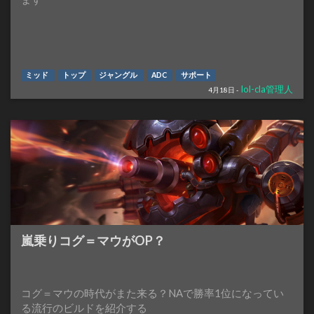
ミッド
トップ
ジャングル
ADC
サポート
lol-cla管理人
4月18日 -
嵐乗りコグ＝マウがOP？
コグ＝マウの時代がまた来る？NAで勝率1位になってい
る流行のビルドを紹介する