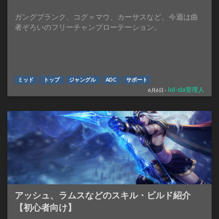
ガングプランク、コグ＝マウ、カーサスなど。今週は曲
者ぞろいのフリーチャンプローテーション。
ミッド
トップ
ジャングル
ADC
サポート
lol-cla管理人
6月6日 -
アッシュ、ラムスなどのスキル・ビルド紹介
【初心者向け】