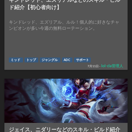
ド紹介【初心者向け】
キンドレッド、エズリアル、ルル！個人的に好きなチャ
ンピオンが多い今週の無料ローテーション。
ミッド
トップ
ジャングル
ADC
サポート
lol-cla管理人
7月11日 -
ジェイス、ニダリーなどのスキル・ビルド紹介