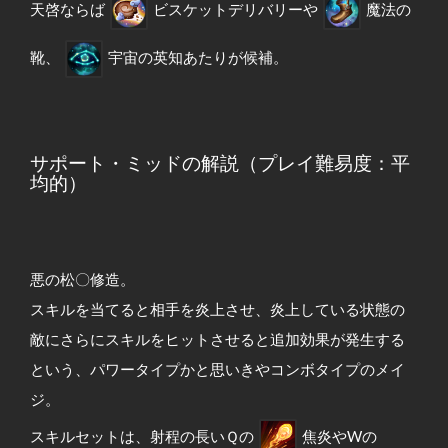
天啓ならば
ビスケットデリバリーや
魔法の
靴、
宇宙の英知あたりが候補。
サポート・ミッドの解説（プレイ難易度：平
均的）
悪の松〇修造。
スキルを当てると相手を炎上させ、炎上している状態の
敵にさらにスキルをヒットさせると追加効果が発生する
という、パワータイプかと思いきやコンボタイプのメイ
ジ。
スキルセットは、射程の長いＱの
焦炎やWの