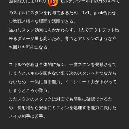
固有能力によりEの
モルテンシールド以外のすべて
のスキルにスタンを付与できるため、1v1、gank合わせ、
少数戦と様々な場面で活躍できる。
強力なスタン効果にもかかわらず、1人でアウトプット出
来るダメージ量も高いため、育つとアサシンのような立
ち回りも可能になる。
スキルの射程は全体的に短く、一度スタンを発動させて
しまうとスキルを回さない限り次のスタンへとつながら
ないため、一気に自衛能力、イニシエート力が下がって
しまうところが難点。
またスタンのスタックは対面でも簡単に確認できるた
め、長射程から安全にミニオンを処理する能力に長けた
メイジ相手は苦手。