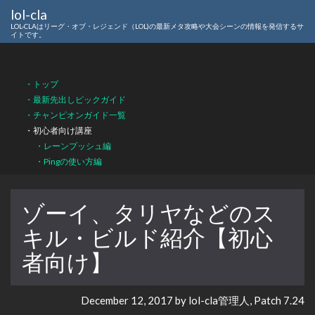
lol-cla
LOL-CLAはリーグ・オブ・レジェンド（LOL)の最新メタ攻略や大会シーンの情報を発信するサ
イトです。
・トップ
・最新先出しピックガイド
・チャンピオンガイド一覧
・初心者向け講座
・レーンプッシュ編
・Pingの使い方編
ゾーイ、タリヤなどのス
キル・ビルド紹介【初心
者向け】
December 12, 2017 by lol-cla管理人, Patch 7.24