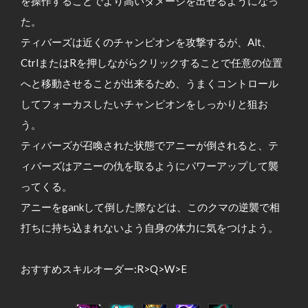
を操作することでより高いダメージを出せるようになっ
た。
ティバーズは近くのチャンピオンを攻撃するが、Alt、
CtrlまたはRを押しながらクリックすることで任意の位置
へと移動させることが出来るため、うまくコントロール
してフォーカスしたいチャンピオンをしっかりと狙お
う。
ティバーズが召喚された状態でアニーが倒されると、テ
ィバーズはアニーの仇を取るようにパワーアップして襲
ってくる。
アニーをgankして倒した際などは、このクマの逆襲で相
打ちに持ち込まれないよう自身の体力に気をつけよう。
おすすめスキルオーダー:R>Q>W>E