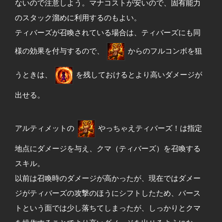
ないので注意しよう。マナコストが安いので、固有能力
のスタック溜めに利用するのもよい。
ティバーズが召喚されている場合は、ティバーズにも同
様の効果を付与するので、
からのフルコンボを狙
うときは、
を残しておけるとより高いダメージが
出せる。
アルティメットの
やっちゃえティバーズ！は指定
地点にダメージを与え、クマ（ティバーズ）を召喚する
スキル。
以前は召喚時のダメージが高かったが、現在ではダメー
ジがティバーズの攻撃のほうにシフトしたため、バース
トという面では少し落ちてしまったが、しっかりとクマ