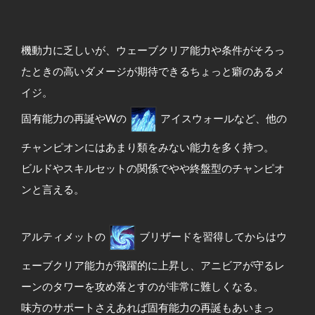
機動力に乏しいが、ウェーブクリア能力や条件がそろっ
たときの高いダメージが期待できるちょっと癖のあるメ
イジ。
固有能力の再誕やWの
アイスウォールなど、他の
チャンピオンにはあまり類をみない能力を多く持つ。
ビルドやスキルセットの関係でやや終盤型のチャンピオ
ンと言える。
アルティメットの
ブリザードを習得してからはウ
ェーブクリア能力が飛躍的に上昇し、アニビアが守るレ
ーンのタワーを攻め落とすのが非常に難しくなる。
味方のサポートさえあれば固有能力の再誕もあいまっ