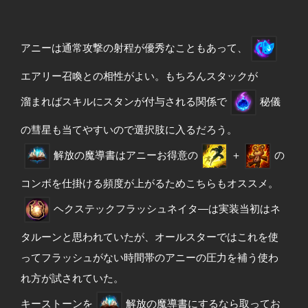
アニーは通常攻撃の射程が優秀なこともあって、
エアリー召喚との相性がよい。もちろんスタックが
溜まればスキルにスタンが付与される関係で
秘儀
の彗星も当てやすいので選択肢に入るだろう。
解放の魔導書はアニーお得意の
＋
の
コンボを仕掛ける頻度が上がるためこちらもオススメ。
ヘクステックフラッシュネイタ―は実装当初はネ
タルーンと思われていたが、オールスターではこれを使
ってフラッシュがない時間帯のアニーの圧力を補う使わ
れ方が試されていた。
キーストーンを
解放の魔導書にするなら取ってお