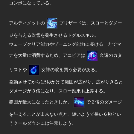
コンボになっている。
アルティメットの
ブリザードは、スローとダメー
ジを与える吹雪を発生させるトグルスキル。
ウェーブクリア能力やゾーニング能力に長ける一方でマ
ナを大量に消費するため、アニビアは
久遠のカタ
リストや
女神の涙を買う必要がある。
発動させてから1.5秒かけて範囲が広がり、広がりきると
ダメージが３倍になり、スロー効果も上昇する。
範囲が最大になったときしか、
で２倍のダメージ
を与えることが出来ない点と、短いようで長い６秒とい
うクールダウンには注意しよう。