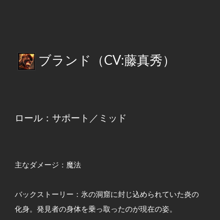
ブランド（CV:藤真秀）
ロール：サポート／ミッド
主なダメージ：魔法
バックストーリー：氷の洞窟に封じ込められていた炎の
化身。発見者の身体を乗っ取ったのが現在の姿。