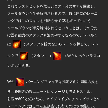
これでラストヒットを取るとコスト分のマナが回復し、
クールダウンも半分解消されるので、特に序盤のレーニ
ングではこのスキルを回転させてCSを取っていこう。
クールダウンが半分解消されるということは、その分だ
け固有能力のスタックも溜めやすくなるので、レベル１
は
でスタックを貯めながらレーンを押して、レベ
ル２で
（スタン）→
→AAといったハラスコ
ンボも狙える。
Wの
バーニングファイアは指定方向に扇型の炎を
放ち範囲内の敵ユニットにダメージを与えるスキル。
射程が600と短いため、メイジタイプのチャンピオンとの
レーニングではこれを直接当てに行くのはやや難しい。