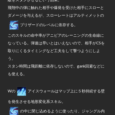
飛翔中の弾に触れた相手や爆発を受けた相手にスローと
ダメージを与えるが、スローレートはアルティメットの
ブリザードのレベルに依存する。
このスキルの命中率がアニビアのレーニングの生命線に
なっている。弾速は早いとはいえないので、相手がCSを
取りにくるタイミングなど工夫をして撃つようにしよ
う。
スタン時間は飛距離に依存しないので、gank回避などに
も使える。
Wの
アイスウォールはマップ上に５秒持続する壁
を発生させる地形変化系スキル。
の中に閉じ込めるように使ったり、ジャングル内