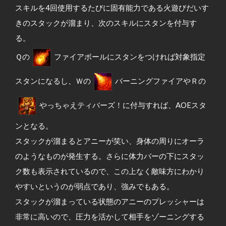
スキルを4回使用するたびに固有能力である火遊びだいす
きのスタックが溜まり、次のスキルにスタンを付与す
る。
Ｑの
ファイアボールにスタンをつければ対象指定
スタンになるし、Ｗの
バーニングファイアやＲの
やっちゃえティバーズ！に付与すれば、AOEスタ
ンとなる。
スタックが溜まるとアニーが笑い、身体の周りにオーラ
のようなものが発生する。さらに体力バーの下にスタッ
ク数も表示されているので、この上なく敵味方にわかり
やすいというのが弱点であり、強みでもある。
スタックが溜まっている状態のアニーのプレッシャーは
非常に高いので、圧力を活かして相手をゾーニングする