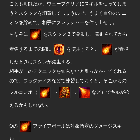
ことも可能だが、ウェーブクリアにスキルを使ってしま
うとスタックを消費してしまうので、うまく自分のミニ
オンを貯めて、相手にプレッシャーを作り出そう。
ちなみに
をスタック３で発動し、発射されてから
着弾するまでの間に
を使用すると、
が着弾
したときにスタンが発生する。
相手がこのテクニックを知らないと引っかかってくれる
ので、プラクティスなどで練習しておくと、そこからの
フルコンボ（
→
→
など）でキルが拾
えるかもしれない。
Qの
ファイアボールは対象指定のダメージスキ
ル。