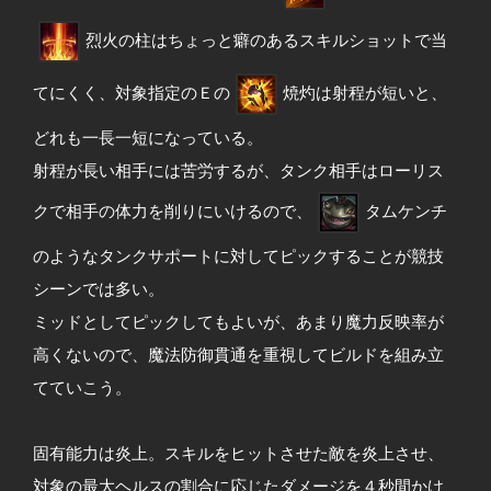
烈火の柱はちょっと癖のあるスキルショットで当
てにくく、対象指定のＥの
焼灼は射程が短いと、
どれも一長一短になっている。
射程が長い相手には苦労するが、タンク相手はローリス
クで相手の体力を削りにいけるので、
タムケンチ
のようなタンクサポートに対してピックすることが競技
シーンでは多い。
ミッドとしてピックしてもよいが、あまり魔力反映率が
高くないので、魔法防御貫通を重視してビルドを組み立
てていこう。
固有能力は炎上。スキルをヒットさせた敵を炎上させ、
対象の最大ヘルスの割合に応じたダメージを４秒間かけ