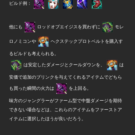
ビルド例：
他にも
ロッドオブエイジスを買わずに
モレ
ロノミコンや
ヘクステックプロトベルトを購入す
るビルドも考えられる。
は安定したダメージとクールダウンを、
は
安価で追加のブリンクを与えてくれるアイテムでどちら
も買った瞬間の火力は
を上回る。
味方のジャングラーがファーム型で中盤ダメージを期待
できない場合などは、これらのアイテムをファーストア
イテムに選択したほうが良いだろう。